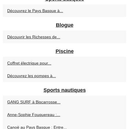
Découvrez le Pays Basque à...
Blogue
Découvrir les Richesses de...
Piscine
Coffret électrique pour...
Découvrez les pompes à...
Sports nautiques
GANG SURF à Biscarrosse...
Anne-Sophie Fouquereau :...
Canoë au Pays Basque : Entre...