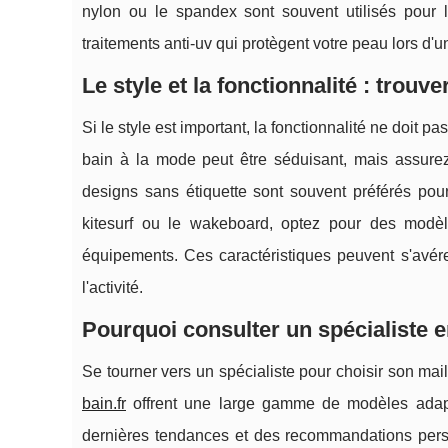
nylon ou le spandex sont souvent utilisés pour leu
traitements anti-uv qui protègent votre peau lors d'u
Le style et la fonctionnalité : trouve
Si le style est important, la fonctionnalité ne doit p
bain à la mode peut être séduisant, mais assurez
designs sans étiquette sont souvent préférés pour
kitesurf ou le wakeboard, optez pour des modè
équipements. Ces caractéristiques peuvent s'avére
l'activité.
Pourquoi consulter un spécialiste e
Se tourner vers un spécialiste pour choisir son mai
bain.fr
offrent une large gamme de modèles adapt
dernières tendances et des recommandations perso