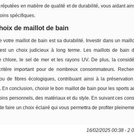
putées en matière de qualité et de durabilité, vous aidant ains
oins spécifiques.
choix de maillot de bain
votre maillot de bain est sa durabilité. Investir dans un maill
est un choix judicieux à long terme. Les maillots de bain d
e chlore, le sel de mer et les rayons UV. De plus, la considé
 critère important pour de nombreux consommateurs. Reche
 ou de fibres écologiques, contribuant ainsi à la préservation
s. En conclusion, choisir le bon maillot de bain pour les sports 
ns personnels, des matériaux et du style. En suivant ces cons
e faire un choix éclairé qui vous permettra de profiter pleinem
16/02/2025 00:38 - 2 