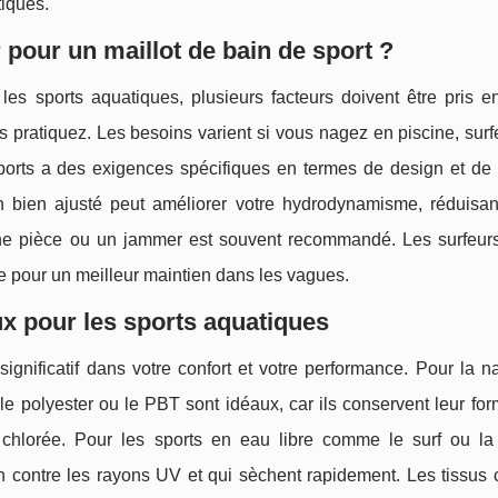
tiques.
 pour un maillot de bain de sport ?
es sports aquatiques, plusieurs facteurs doivent être pris e
 pratiquez. Les besoins varient si vous nagez en piscine, surf
orts a des exigences spécifiques en termes de design et de 
n bien ajusté peut améliorer votre hydrodynamisme, réduisant
 une pièce ou un jammer est souvent recommandé. Les surfeur
e pour un meilleur maintien dans les vagues.
x pour les sports aquatiques
ignificatif dans votre confort et votre performance. Pour la n
le polyester ou le PBT sont idéaux, car ils conservent leur for
 chlorée. Pour les sports en eau libre comme le surf ou la
on contre les rayons UV et qui sèchent rapidement. Les tissus