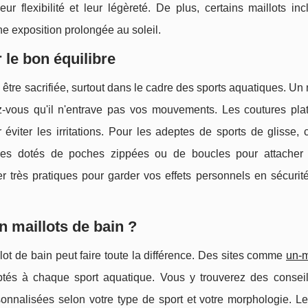
r flexibilité et leur légèreté. De plus, certains maillots in
ne exposition prolongée au soleil.
r le bon équilibre
as être sacrifiée, surtout dans le cadre des sports aquatiques. Un 
-vous qu'il n'entrave pas vos mouvements. Les coutures plat
 éviter les irritations. Pour les adeptes de sports de glisse,
les dotés de poches zippées ou de boucles pour attacher 
r très pratiques pour garder vos effets personnels en sécurit
n maillots de bain ?
llot de bain peut faire toute la différence. Des sites comme
un-m
és à chaque sport aquatique. Vous y trouverez des conseil
nnalisées selon votre type de sport et votre morphologie. Le