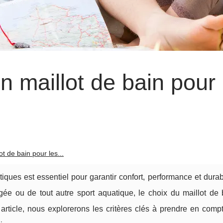
 maillot de bain pour 
t de bain pour les...
tiques est essentiel pour garantir confort, performance et durab
ée ou de tout autre sport aquatique, le choix du maillot de 
article, nous explorerons les critères clés à prendre en compt