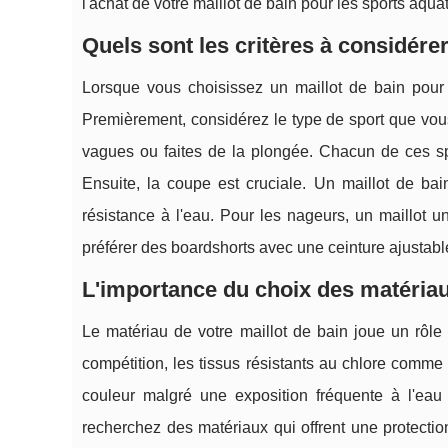
l'achat de votre maillot de bain pour les sports aqua
Quels sont les critères à considérer
Lorsque vous choisissez un maillot de bain pour l
Premièrement, considérez le type de sport que vous
vagues ou faites de la plongée. Chacun de ces sp
Ensuite, la coupe est cruciale. Un maillot de bai
résistance à l'eau. Pour les nageurs, un maillot
préférer des boardshorts avec une ceinture ajustabl
L'importance du choix des matériau
Le matériau de votre maillot de bain joue un rôle s
compétition, les tissus résistants au chlore comme 
couleur malgré une exposition fréquente à l'eau
recherchez des matériaux qui offrent une protecti