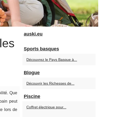
auski.eu
les
Sports basques
Découvrez le Pays Basque à...
Blogue
Découvrir les Richesses de...
ilité. Que
Piscine
bain peut
Coffret électrique pour...
e lors de